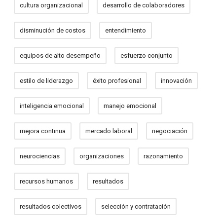
cultura organizacional
desarrollo de colaboradores
disminución de costos
entendimiento
equipos de alto desempeño
esfuerzo conjunto
estilo de liderazgo
éxito profesional
innovación
inteligencia emocional
manejo emocional
mejora continua
mercado laboral
negociación
neurociencias
organizaciones
razonamiento
recursos humanos
resultados
resultados colectivos
selección y contratación