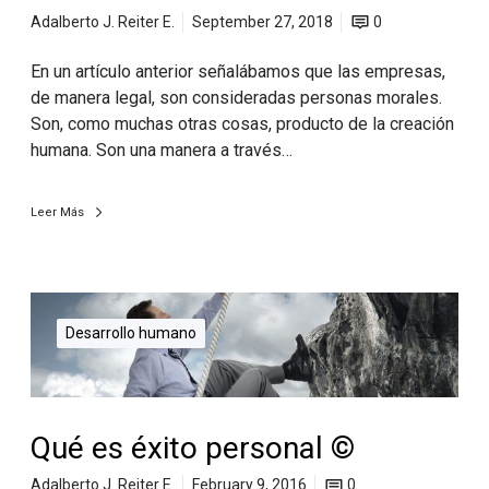
Adalberto J. Reiter E.
September 27, 2018
0
En un artículo anterior señalábamos que las empresas,
de manera legal, son consideradas personas morales.
Son, como muchas otras cosas, producto de la creación
humana. Son una manera a través…
Leer Más
Desarrollo humano
Qué es éxito personal ©
Adalberto J. Reiter E.
February 9, 2016
0