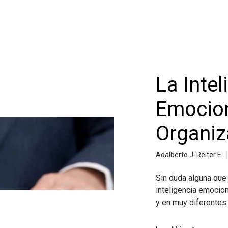
La Intel
Emocion
Organiz
Adalberto J. Reiter E.
Sin duda alguna que 
inteligencia emocio
y en muy diferentes