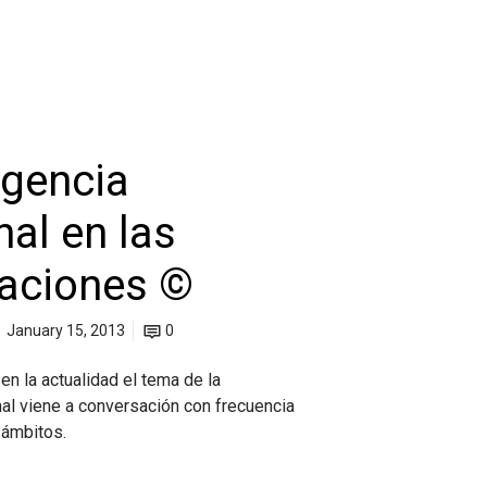
igencia
al en las
aciones ©
January 15, 2013
0
en la actualidad el tema de la
nal viene a conversación con frecuencia
 ámbitos.