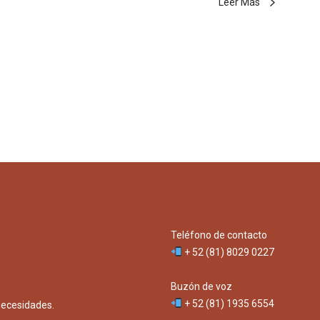
Leer Más
Teléfono de contacto
+ 52 (81) 8029 0227
Buzón de voz
+ 52 (81) 1935 6554
necesidades.