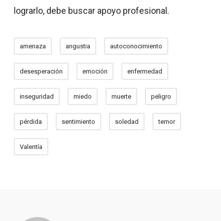
lograrlo, debe buscar apoyo profesional.
amenaza
angustia
autoconocimiento
desesperación
emoción
enfermedad
inseguridad
miedo
muerte
peligro
pérdida
sentimiento
soledad
temor
Valentía