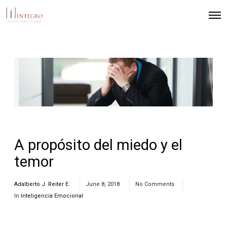
A propósito del miedo y el
temor
Adalberto J. Reiter E.
June 8, 2018
No Comments
In
Inteligencia Emocional