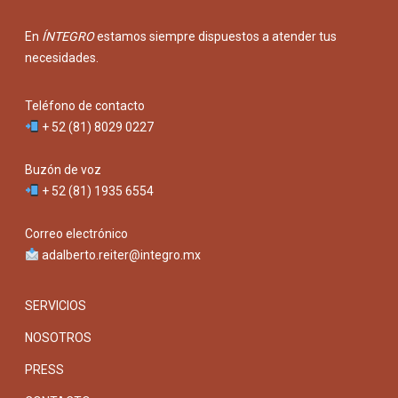
En
ÍNTEGRO
estamos siempre dispuestos a atender tus
necesidades.
Teléfono de contacto
+ 52 (81) 8029 0227
Buzón de voz
+ 52 (81) 1935 6554
Correo electrónico
adalberto.reiter@integro.mx
SERVICIOS
NOSOTROS
PRESS