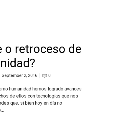
 o retroceso de
nidad?
September 2, 2016
0
como humanidad hemos logrado avances
hos de ellos con tecnologías que nos
ades que, si bien hoy en día no
e…