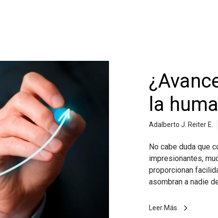
¿Avance
la huma
Adalberto J. Reiter E.
No cabe duda que 
impresionantes, muc
proporcionan facilid
asombran a nadie d
Leer Más