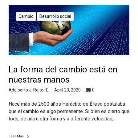
Cambio
Desarrollo social
La forma del cambio está en
nuestras manos
Adalberto J. Reiter E.
April 23, 2020
0
Hace más de 2500 años Heráclito de Éfeso postulaba
que el cambio es algo permanente. Si bien es cierto que
todo, de una u otra forma y a diferente velocidad,…
Leer Más