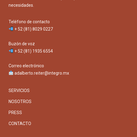
necesidades.
Teléfono de contacto
+ 52 (81) 8029 0227
Buzón de voz
+ 52 (81) 1935 6554
Correo electrónico
adalberto.reiter@integro.mx
SERVICIOS
NOSOTROS
PRESS
CONTACTO