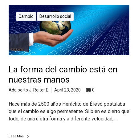
Cambio
Desarrollo social
La forma del cambio está en
nuestras manos
Adalberto J. Reiter E.
April 23, 2020
0
Hace más de 2500 años Heráclito de Éfeso postulaba
que el cambio es algo permanente. Si bien es cierto que
todo, de una u otra forma y a diferente velocidad,…
Leer Más