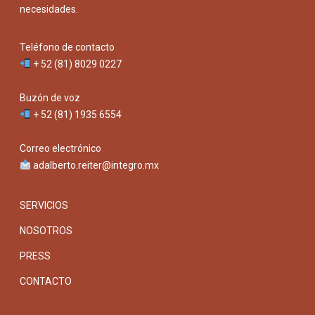
necesidades.
Teléfono de contacto
+ 52 (81) 8029 0227
Buzón de voz
+ 52 (81) 1935 6554
Correo electrónico
adalberto.reiter@integro.mx
SERVICIOS
NOSOTROS
PRESS
CONTACTO