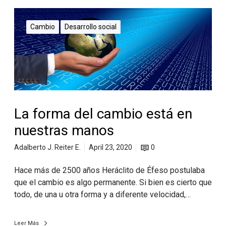
Cambio
Desarrollo social
La forma del cambio está en
nuestras manos
Adalberto J. Reiter E.
April 23, 2020
0
Hace más de 2500 años Heráclito de Éfeso postulaba
que el cambio es algo permanente. Si bien es cierto que
todo, de una u otra forma y a diferente velocidad,…
Leer Más