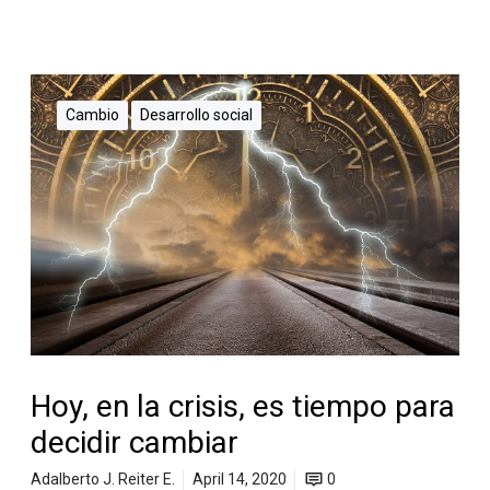
Cambio
Desarrollo social
Hoy, en la crisis, es tiempo para
decidir cambiar
Adalberto J. Reiter E.
April 14, 2020
0